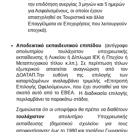
την επιδότηση ανεργίας 3 μηνών και 5 ημερών
για Ασφαλισμένους, οι οποίοι έχουν
απασχοληθεί σε Τουριστικά και άλλα
Επαγγέλματα σε Επιχειρήσεις που λειτουργούν
εποχικά).
Αποδεικτικό εκπαιδευτικού επιπέδου
(αντίγραφο
απολυτηρίου τουλάχιστον υποχρεωτικής
εκπαίδευσης ή Λυκείου ή Δίπλωμα ΙΕΚ ή Πτυχίου ή
Μεταπτυχιακού τίτλου κ.λπ.). Σε περίπτωση τίτλων
εξωτερικού απαιτείται αναγνώριση από τον
ΔΟΑΤΑΠ.Την ευθύνη της επιλογής των
καταρτιζομένων αναλαμβάνει τριμελής «Επιτροπή
Επιλογής Ωφελούμενων», που έχει συσταθεί για τον
σκοπό αυτό από το ΕΒΕΑ.
Η διαδικασία επιλογής
περιλαμβάνει τα παρακάτω στάδια
.
Σημειώνεται ότι οι υποψήφιοι θα πρέπει να διαθέτουν
τουλάχιστον
απολυτήριο Υποχρεωτικής
εκπαίδευσης (δημοτικού σχολείου για τους
αποφοιτήσαντες έως το 1980 και τριτάξιου Γυμνασίου