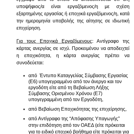
υποψήφιος/α είναι εργαζόμενος/η με σχέση
εξαρτημένης εργασίας ή εποχικά εργαζόμενος/η, κατά
την ημερομηνία υποβολής της αίτησης σε ιδιωτική
επιχείρηση.
Για τους Εποχικά Εργαζόμενους
: Αντίγραφο της
κάρτας ανεργίας σε ισχύ. Προκειμένου να αποδειχτεί
η εποχικότητα, η κάρτα ανεργίας πρέπει να
συνοδεύεται:
από Έντυπο Καταγγελίας Σύμβασης Εργασίας
(Ε6) υπογεγραμμένο από τον άνεργο και τον
εργοδότη είτε από τη Βεβαίωση Λήξης
Σύμβασης Ορισμένου Χρόνου (Ε7)
υπογεγραμμένη από τον Εργοδότη,
από Βεβαίωση Εποχικότητας της επιχείρησης,
από Αντίγραφο της “Απόφασης Υπαγωγής”
στην επιδότηση από τον ΟΑΕΔ (είτε πρόκειται
για το ειδικό εποχικό βοήθημα είτε πρόκειται για