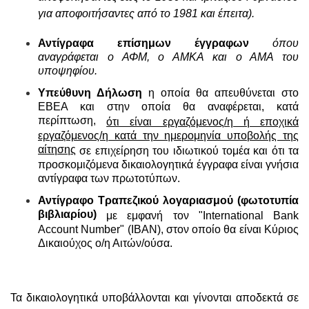
για αποφοιτήσαντες από το 1981 και έπειτα).
Αντίγραφα επίσημων έγγραφων
όπου
αναγράφεται ο ΑΦΜ, ο ΑΜΚΑ και ο ΑΜΑ του
υποψηφίου.
Υπεύθυνη Δήλωση
η οποία θα απευθύνεται στο
ΕΒΕΑ και στην οποία θα αναφέρεται, κατά
περίπτωση,
ότι είναι εργαζόμενος/η ή εποχικά
εργαζόμενος/η κατά την ημερομηνία υποβολής της
αίτησης
σε επιχείρηση του ιδιωτικού τομέα και ότι τα
προσκομιζόμενα δικαιολογητικά έγγραφα είναι γνήσια
αντίγραφα των πρωτοτύπων.
Αντίγραφο Τραπεζικού λογαριασμού (φωτοτυπία
βιβλιαρίου)
με εμφανή τον "International Bank
Account Number" (ΙΒΑΝ), στον οποίο θα είναι Κύριος
Δικαιούχος ο/η Αιτών/ούσα.
Τα δικαιολογητικά υποβάλλονται και γίνονται αποδεκτά σε