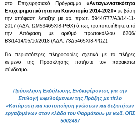
στο Επιχειρησιακό Πρόγραμμα
«Ανταγωνιστικότητα
Επιχειρηματικότητα και Καινοτομία 2014-2020»
με βάση
την απόφαση ένταξης με αρ. πρωτ. 5944/777/Α3/14-11-
2017 (ΑΔΑ: ΩΜ53465ΧΙ8-ΡΘΧ) όπως τροποποιήθηκε από
την Απόφαση με αριθμό πρωτοκόλλου 6206/
Β3/1414/05/10/2018 (ΑΔΑ: 73Δ5465ΧΙ8-ΨΩΖ).
Για περισσότερες πληροφορίες σχετικά με το πλήρες
κείμενο της Πρόσκλησης πατήστε τον παρακάτω
σύνδεσμο
.
Πρόσκληση Εκδήλωσης Ενδιαφέροντος για την
Επιλογή ωφελούμενων της Πράξης με τίτλο
«Κατάρτιση και πιστοποίηση γνώσεων και δεξιοτήτων
εργαζομένων στον κλάδο του Φαρμάκου» με κωδ. ΟΠΣ
5002487